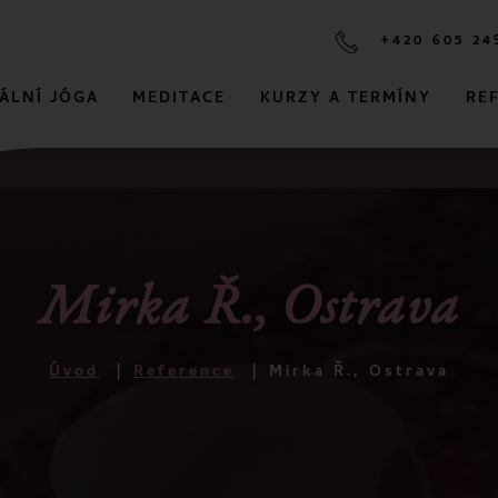
+420 605 24
ÁLNÍ JÓGA
MEDITACE
KURZY A TERMÍNY
RE
Mirka Ř., Ostrava
Úvod
Reference
Mirka Ř., Ostrava