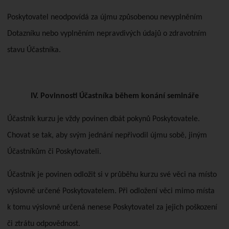
Poskytovatel neodpovídá za újmu způsobenou nevyplněním
Dotazníku nebo vyplněním nepravdivých údajů o zdravotním
stavu Účastníka.
IV. Povinnosti Účastníka během konání semináře
Účastník kurzu je vždy povinen dbát pokynů Poskytovatele.
Chovat se tak, aby svým jednání nepřivodil újmu sobě, jiným
Účastníkům či Poskytovateli.
Účastník je povinen odložit si v průběhu kurzu své věci na místo
výslovně určené Poskytovatelem. Při odložení věci mimo místa
k tomu výslovně určená nenese Poskytovatel za jejich poškození
či ztrátu odpovědnost.