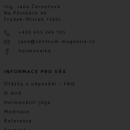
Ing. Jana Černotová
Na Půstkách 40
Frýdek-Místek 73801
+420 605 249 705
jana@centrum-magnolie.cz
hormonalka
INFORMACE PRO VÁS
Otázky a odpovědi - FAQ
O mně
Hormonální jóga
Meditace
Reference