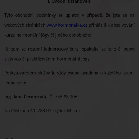
I. Úvodní ustanovení
Tyto obchodní podmínky se uplatní v případě, že jste se na
webových stránkách
www.hormonalka.cz
přihlásili k absolvování
kurzu hormonální jógy či jiného obdobného
Kurzem se rozumí jednorázový kurz, opakující se kurz či pobyt
s výukou či praktikováním hormonální jógy.
Poskytovatelem služby je vždy osoba uvedená u každého kurzu,
jedná se o:
Ing. Jana Černotová
, IČ: 755 93 106
Na Půstkách 40, 738 01 Frýdek-Místek