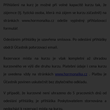
Přihlášení na kurz je možné při volné kapacitě kurzu tak, že
zájemce (tj. fyzická osoba, která má zájem se kurzu zúčastnit) na
stránkách www.hormonalka.cz odešle vyplněný přihlašovací
formulář.
Odesláním přihlášky je uzavřena smlouva. Po odeslání přihlášky
obdrží Účastník potvrzovací email.
Rezervace místa na kurzu je však kompletní až úhradou
kurzovného ve výši dle druhu kurzu. Platební údaje i cena kurzu
je uvedena vždy na stránkách
www.hormonalka.cz
. Platbu je
Účastník povinen uskutečnit bez zbytečného odkladu.
V případě, že kurzovné není uhrazeno do 5 pracovních dnů od
odeslání přihlášky, je přihláška Poskytovatelem stornována a
nedochází k rezervaci místa na kurzu.