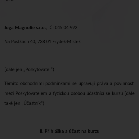
nebo
Joga Magnolie s.r.o.
, IČ: 045 04 992
Na Půstkách 40, 738 01 Frýdek-Místek
(dále jen „Poskytovatel“)
Těmito obchodními podmínkami se upravují práva a povinnosti
mezi Poskytovatelem a fyzickou osobou účastnící se kurzu (dále
také jen „Účastník“).
II. Přihláška a účast na kurzu