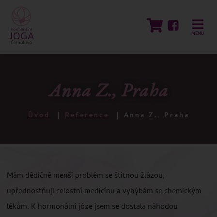
MENU
Anna Z., Praha
Úvod
Reference
Anna Z., Praha
Mám dědičně menší problém se štítnou žlázou,
upřednostňuji celostní medicínu a vyhýbám se chemickým
lékům. K hormonální józe jsem se dostala náhodou