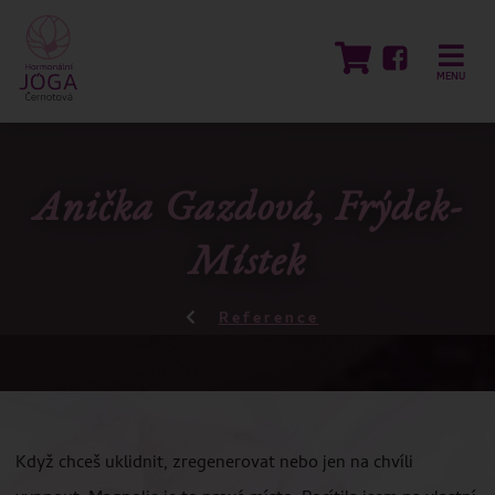
MENU
Anička Gazdová, Frýdek-
Místek
Reference
Když chceš uklidnit, zregenerovat nebo jen na chvíli