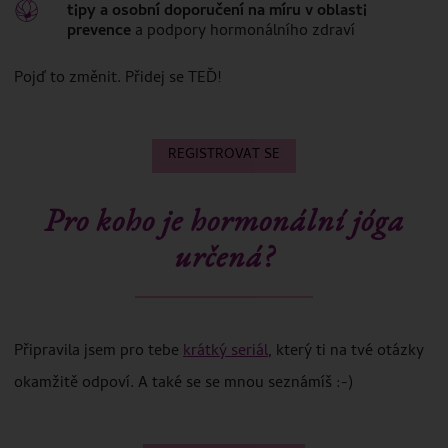
tipy a osobní doporučení na míru v oblasti
prevence
a podpory hormonálního zdraví
Pojď to změnit. Přidej se TEĎ!
REGISTROVAT SE
Pro koho je hormonální jóga
určená?
Připravila jsem pro tebe
krátký seriál
, který ti na tvé otázky
okamžitě odpoví. A také se se mnou seznámíš :-)