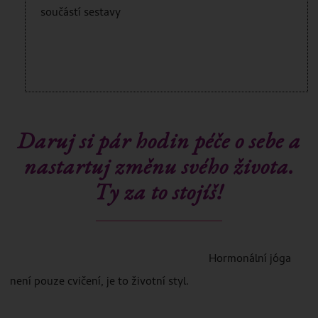
součástí sestavy
Daruj si pár hodin péče o sebe a
nastartuj změnu svého života.
Ty za to stojíš!
Hormonální jóga
není pouze cvičení, je to životní styl.