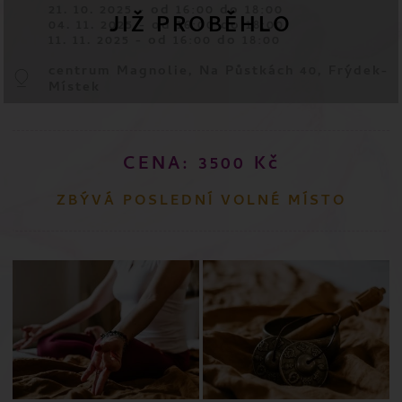
21. 10. 2025 - od 16:00 do 18:00
04. 11. 2025 - od 16:00 do 18:00
11. 11. 2025 - od 16:00 do 18:00
centrum Magnolie, Na Půstkách 40, Frýdek-
Místek
CENA: 3500
Kč
ZBÝVÁ POSLEDNÍ VOLNÉ MÍSTO