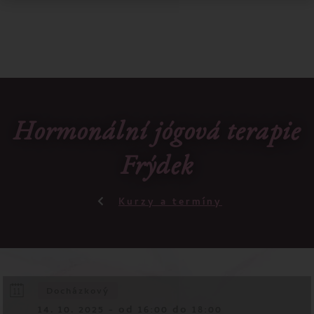
Hormonální jógová terapie
Frýdek
Kurzy a termíny
Docházkový
14. 10. 2025 - od 16:00 do 18:00