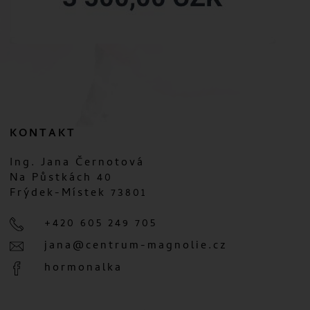
KONTAKT
Ing. Jana Černotová
Na Půstkách 40
Frýdek-Místek 73801
+420 605 249 705
jana@centrum-magnolie.cz
hormonalka